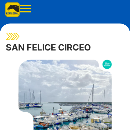
Skip
to
content
SAN FELICE CIRCEO