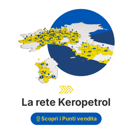
La rete Keropetrol​
Scopri i Punti vendita