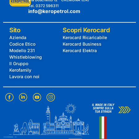
Tel. 0372 596311
info@keropetrol.com
Sito
Scopri Kerocard
Azienda
Kerocard Ricaricabile
Codice Etico
Kerocard Business
Modello 231
Kerocard Elektra
Whistleblowing
Il Gruppo
Kerofamily
Lavora con noi