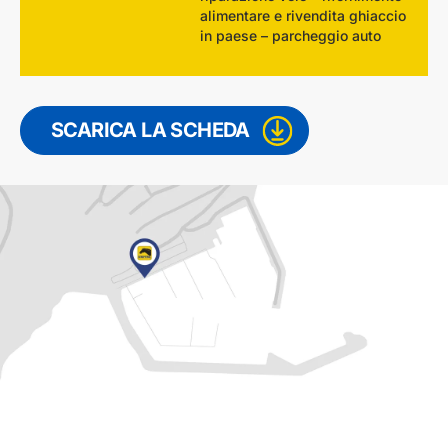
alimentare e rivendita ghiaccio
in paese – parcheggio auto
SCARICA LA SCHEDA