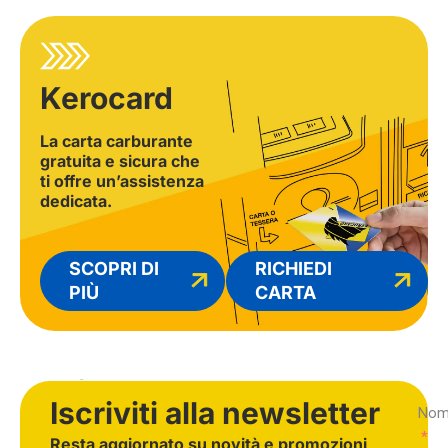
Kerocard​
La carta carburante
gratuita e sicura che
ti offre un’assistenza
dedicata.
SCOPRI DI
RICHIEDI
PIÙ
CARTA
Iscriviti alla newsletter
Nom
Resta aggiornato su novità e promozioni